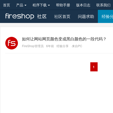
首页
产品
程序下载
帮助手册
版本日志
联系我们
社区首页
问题求助
经验
如何让网站网页颜色变成黑白颜色的一段代码？
FireShop管理员
6年前
经验分享
·来自PC
1