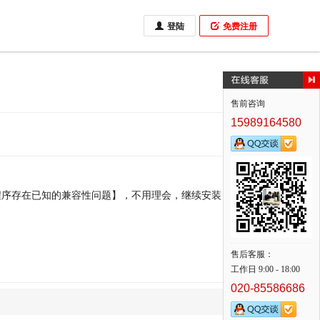
登陆
免费注册
售前咨询
15989164580
回提示【此程序存在已知的兼容性问题】，不用理会，继续安装，并在安
售后客服：
工作日 9:00 - 18:00
020-85586686