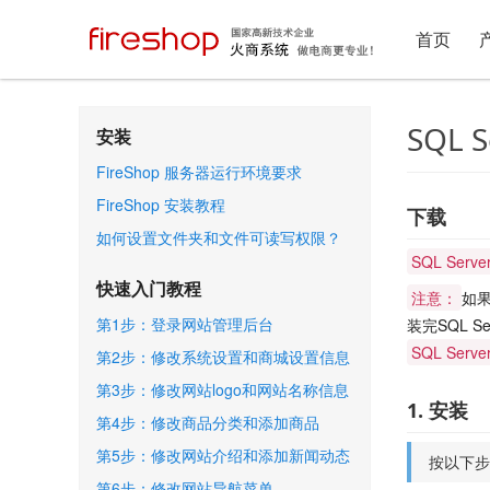
首页
SQL 
安装
FireShop 服务器运行环境要求
FireShop 安装教程
下载
如何设置文件夹和文件可读写权限？
SQL Serv
快速入门教程
注意：
如果
第1步：登录网站管理后台
装完SQL S
SQL Serv
第2步：修改系统设置和商城设置信息
第3步：修改网站logo和网站名称信息
1. 安装
第4步：修改商品分类和添加商品
第5步：修改网站介绍和添加新闻动态
按以下步骤
第6步：修改网站导航菜单