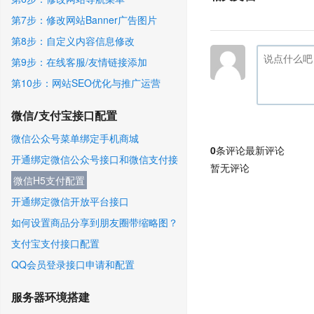
第7步：修改网站Banner广告图片
第8步：自定义内容信息修改
第9步：在线客服/友情链接添加
第10步：网站SEO优化与推广运营
微信/支付宝接口配置
微信公众号菜单绑定手机商城
0
条评论
最新评论
开通绑定微信公众号接口和微信支付接
暂无评论
口
微信H5支付配置
开通绑定微信开放平台接口
如何设置商品分享到朋友圈带缩略图？
支付宝支付接口配置
QQ会员登录接口申请和配置
服务器环境搭建