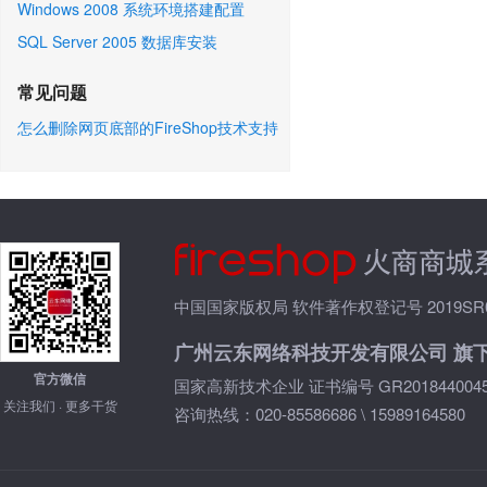
Windows 2008 系统环境搭建配置
SQL Server 2005 数据库安装
常见问题
怎么删除网页底部的FireShop技术支持
信息？
中国国家版权局 软件著作权登记号 2019SR05
广州云东网络科技开发有限公司 旗
官方微信
国家高新技术企业 证书编号 GR2018440045
关注我们 · 更多干货
咨询热线：020-85586686 \ 15989164580