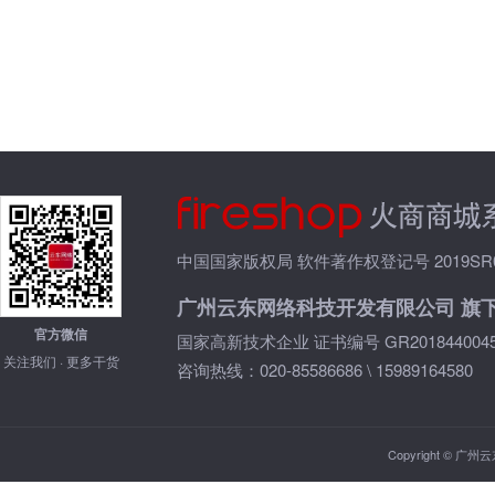
中国国家版权局 软件著作权登记号 2019SR05
广州云东网络科技开发有限公司 旗
官方微信
国家高新技术企业 证书编号 GR2018440045
关注我们 · 更多干货
咨询热线：020-85586686 \ 15989164580
Copyright © 广州